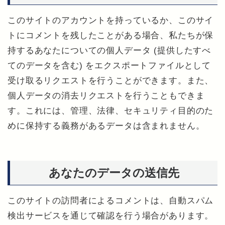
このサイトのアカウントを持っているか、このサイ
トにコメントを残したことがある場合、私たちが保
持するあなたについての個人データ (提供したすべ
てのデータを含む) をエクスポートファイルとして
受け取るリクエストを行うことができます。また、
個人データの消去リクエストを行うこともできま
す。これには、管理、法律、セキュリティ目的のた
めに保持する義務があるデータは含まれません。
あなたのデータの送信先
このサイトの訪問者によるコメントは、自動スパム
検出サービスを通じて確認を行う場合があります。