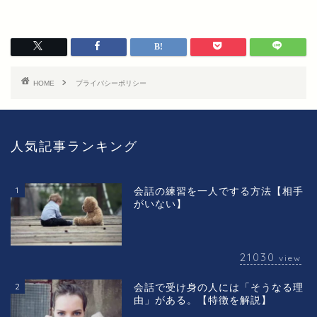
HOME
プライバシーポリシー
人気記事ランキング
1
会話の練習を一人でする方法【相手
がいない】
21030
view
2
会話で受け身の人には「そうなる理
由」がある。【特徴を解説】