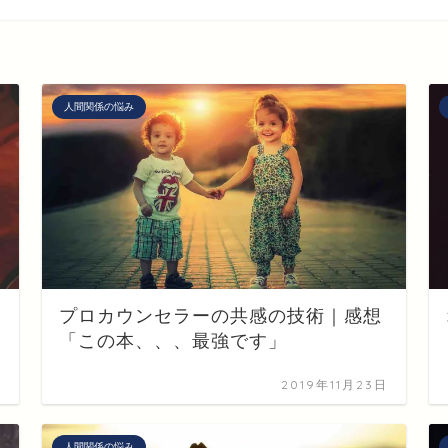
人間関係の悩み
プロカウンセラーの共感の技術｜感想
「この本、、、最強です」
日
2019年11月23日
人間関係の悩み