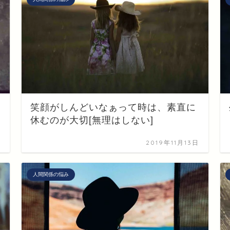
笑顔がしんどいなぁって時は、素直に
休むのが大切[無理はしない]
日
2019年11月13日
人間関係の悩み