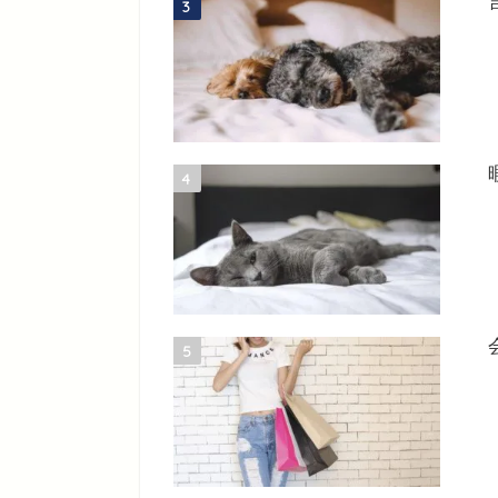
3
4
5