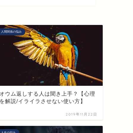
人間関係の悩み
オウム返しする人は聞き上手？【心理
を解説/イライラさせない使い方】
2019年11月22日
人生の悩み