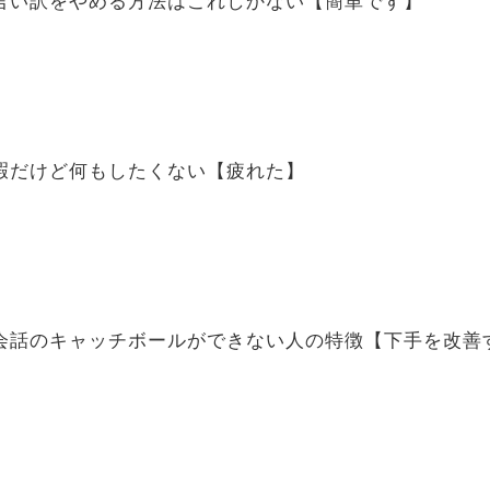
言い訳をやめる方法はこれしかない【簡単です】
暇だけど何もしたくない【疲れた】
会話のキャッチボールができない人の特徴【下手を改善