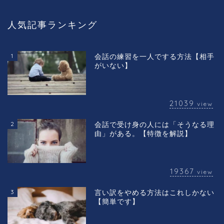
人気記事ランキング
1
会話の練習を一人でする方法【相手
がいない】
21039
view
2
会話で受け身の人には「そうなる理
由」がある。【特徴を解説】
19367
view
3
言い訳をやめる方法はこれしかない
【簡単です】