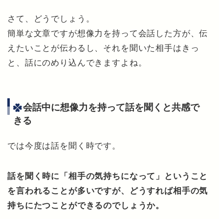
さて、どうでしょう。
簡単な文章ですが想像力を持って会話した方が、伝
えたいことが伝わるし、それを聞いた相手はきっ
と、話にのめり込んできますよね。
会話中に想像力を持って話を聞くと共感で
きる
では今度は話を聞く時です。
話を聞く時に「相手の気持ちになって」ということ
を言われることが多いですが、どうすれば相手の気
持ちにたつことができるのでしょうか。